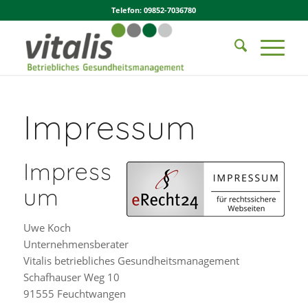
Telefon: 09852-7036780
Impressum
Impress
um
Uwe Koch
Unternehmensberater
Vitalis betriebliches Gesundheitsmanagement
Schafhauser Weg 10
91555 Feuchtwangen