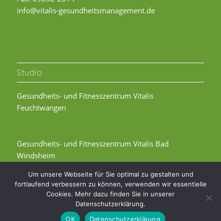
info@vitalis-gesundheitsmanagement.de
Studio
Gesundheits- und Fitnesszentrum Vitalis
Feuchtwangen
Gesundheits- und Fitnesszentrum Vitalis Bad
Windsheim
Um unsere Webseite für Sie optimal zu gestalten und
fortlaufend verbessern zu können, verwenden wir essentielle
Cookies. Mehr dazu finden Sie in unserer
Datenschutzerklärung.
OK
Datenschutzerklärung
© Copyright - Vitalis Gesundheitsmanagement | BGM-BGF