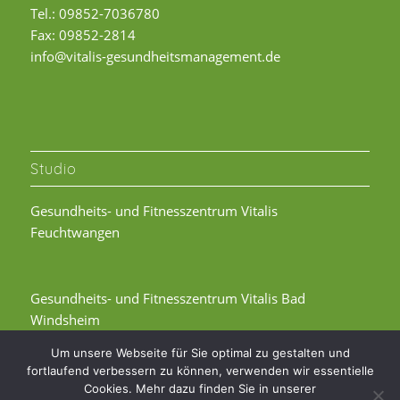
Tel.: 09852-7036780
Fax: 09852-2814
info@vitalis-gesundheitsmanagement.de
Studio
Gesundheits- und Fitnesszentrum Vitalis
Feuchtwangen
Gesundheits- und Fitnesszentrum Vitalis Bad
Windsheim
Um unsere Webseite für Sie optimal zu gestalten und
fortlaufend verbessern zu können, verwenden wir essentielle
Cookies. Mehr dazu finden Sie in unserer