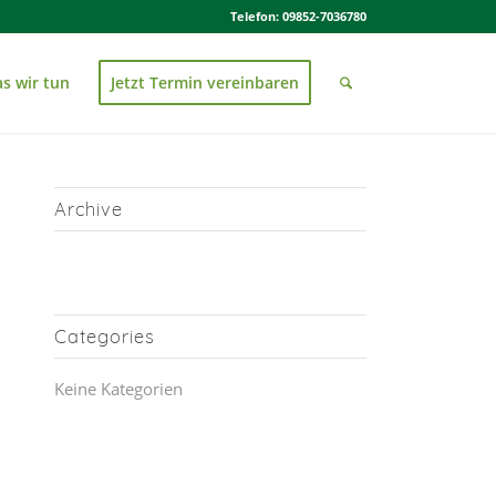
Telefon: 09852-7036780
s wir tun
Jetzt Termin vereinbaren
Archive
Categories
Keine Kategorien