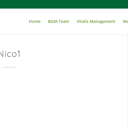
Home
BGM-Team
Vitalis Management
Wa
Nico1