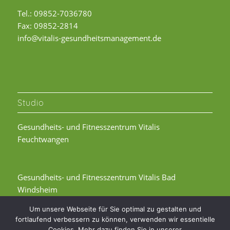
Tel.: 09852-7036780
Fax: 09852-2814
info@vitalis-gesundheitsmanagement.de
Studio
Gesundheits- und Fitnesszentrum Vitalis
Feuchtwangen
Gesundheits- und Fitnesszentrum Vitalis Bad
Windsheim
Um unsere Webseite für Sie optimal zu gestalten und
fortlaufend verbessern zu können, verwenden wir essentielle
Cookies. Mehr dazu finden Sie in unserer