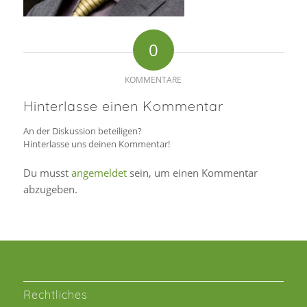
0
KOMMENTARE
Hinterlasse einen Kommentar
An der Diskussion beteiligen?
Hinterlasse uns deinen Kommentar!
Du musst
angemeldet
sein, um einen Kommentar
abzugeben.
Rechtliches