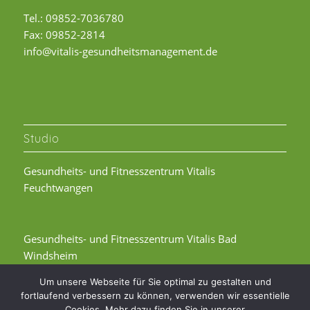
Tel.: 09852-7036780
Fax: 09852-2814
info@vitalis-gesundheitsmanagement.de
Studio
Gesundheits- und Fitnesszentrum Vitalis
Feuchtwangen
Gesundheits- und Fitnesszentrum Vitalis Bad
Windsheim
Um unsere Webseite für Sie optimal zu gestalten und
fortlaufend verbessern zu können, verwenden wir essentielle
Cookies. Mehr dazu finden Sie in unserer