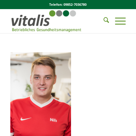
Telefon: 09852-7036780