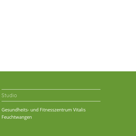
Studio
Gesundheits- und Fitnesszentrum Vitalis
Feuchtwangen