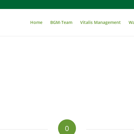
Home
BGM-Team
Vitalis Management
Wa
0