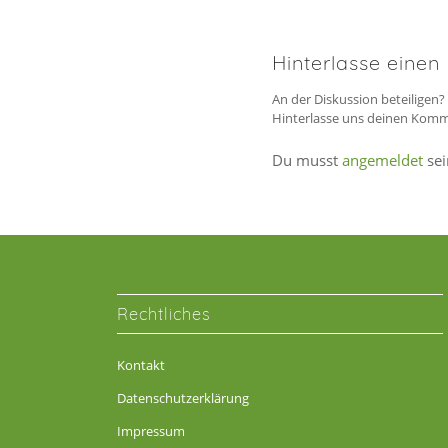
Hinterlasse eine
An der Diskussion beteiligen?
Hinterlasse uns deinen Komm
Du musst
angemeldet
sei
Rechtliches
Kontakt
Datenschutzerklärung
Impressum