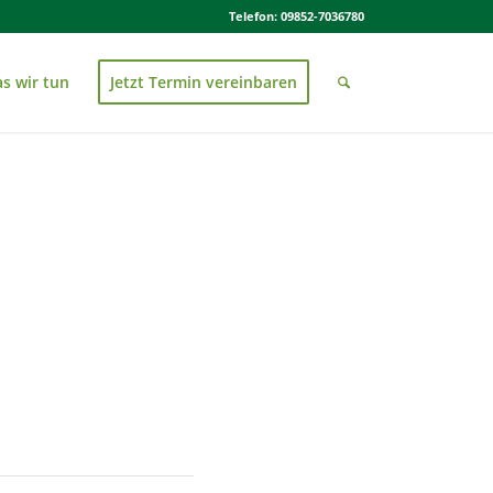
Telefon: 09852-7036780
s wir tun
Jetzt Termin vereinbaren