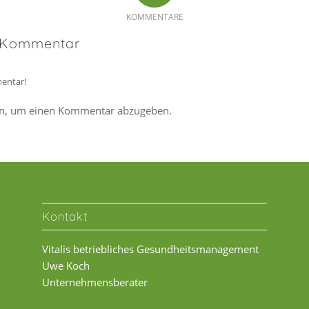
KOMMENTARE
n Kommentar
entar!
n, um einen Kommentar abzugeben.
Kontakt
Vitalis betriebliches Gesundheitsmanagement
Uwe Koch
Unternehmensberater